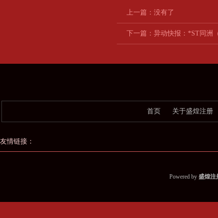
上一篇：没有了
下一篇：
异动快报：*ST同洲（0
首页
关于盛煌注册
友情链接：
Powered by
盛煌注