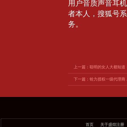
用户音质声音耳机
者本人，搜狐号系
务。
上一篇：
聪明的女人大都知道
下一篇：
铨力授权一级代理商 AP
首页
关于盛煌注册