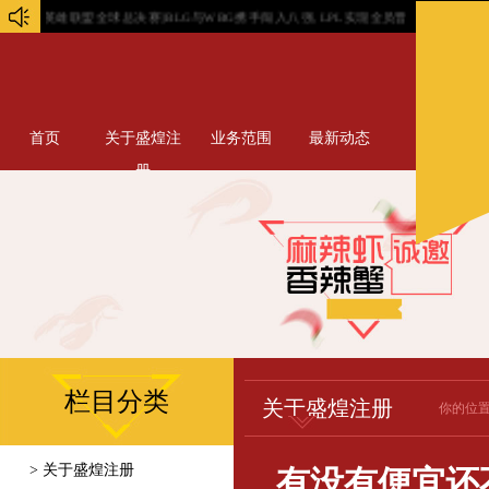
[英雄联盟全球总决赛]BLG与WBG携手闯入八强, LPL实现全员晋级...
任敏六一再营业
首页
关于盛煌注
业务范围
最新动态
册
栏目分类
关于盛煌注册
你的位
> 关于盛煌注册
有没有便宜还