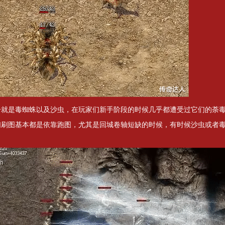
一就是毒蜘蛛以及沙虫，在玩家们新手阶段的时候几乎都遭受过它们的荼
们刷图基本都是依靠跑图，尤其是回城卷轴短缺的时候，有时候沙虫或者
。