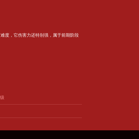
有难度，它伤害力还特别强，属于前期阶段
晋级