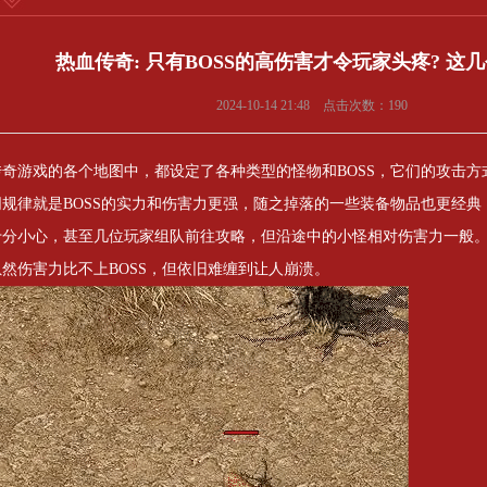
热血传奇: 只有BOSS的高伤害才令玩家头疼? 这
2024-10-14 21:48 点击次数：190
传奇游戏的各个地图中，都设定了各种类型的怪物和BOSS，它们的攻击
同规律就是BOSS的实力和伤害力更强，随之掉落的一些装备物品也更经典
十分小心，甚至几位玩家组队前往攻略，但沿途中的小怪相对伤害力一般
虽然伤害力比不上BOSS，但依旧难缠到让人崩溃。