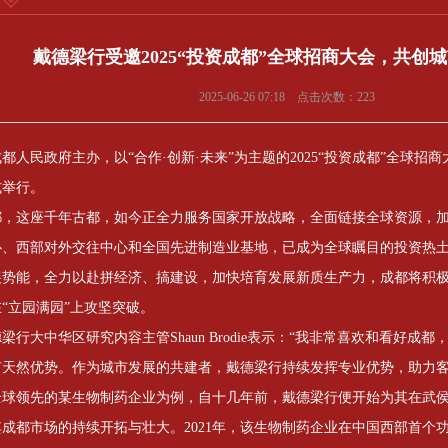
戴德梁行受邀2025“投资成都”全球招商大会，共创城
2025-06-26 07:18 点击次数：223
都人民政府主办，以“合作·创新·未来”为主题的2025“投资成都”全球招
式举行。
都，这座千年古都，如今正全力服务国家开放战略，全面链接全球资源，
心、西部对外交往中心和全国先进制造业基地，已成为全球瞩目的投资热
展势能，全力以赴拼经济、搞建设，加快培育发展新质生产力，成都将积
“立园满园”上攻坚突破。
梁行大中华区研究内容主管Shaun Brodie表示：“我非常喜欢和看好
有天然优势。作为城市发展的共建者，戴德梁行持续发挥专业优势，助力
全球领先的某生物制药企业为例，自十几年前，戴德梁行便开始为其在武
成都市场的持续开拓与壮大。2021年，该生物制药企业在中国西部首个功能