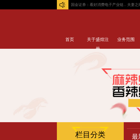
国金证券：看好消费电子产业链...
夫妻之间，可
首页
关于盛煌注
业务范围
册
栏目分类
最