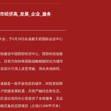
市经济高_发展_企业_服务
商大会，于6月18日在成都天府国际会议中心
加快建设中国西部经济中心、西部科技创新
土。目前为加快将国家战略赋能转化为城市
极在招大引强上攻坚突破、强化央地协同，
成都，成都是一座开放包容的城市，对投资招商
客户把握发展机遇，共筑产融结合新生态。
侯区选址首间办公室提供了全程服务，见证
完备的总部项目（占地15,000平方米）